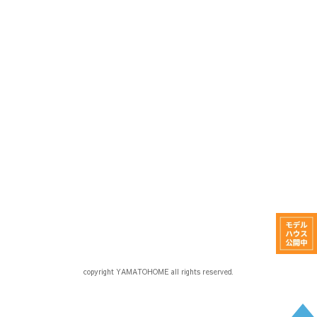
copyright YAMATOHOME all rights reserved.
0120 91 6981