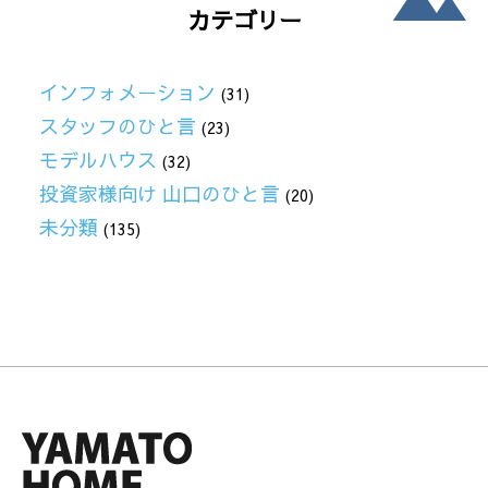
カテゴリー
インフォメーション
(31)
スタッフのひと言
(23)
モデルハウス
(32)
投資家様向け 山口のひと言
(20)
未分類
(135)