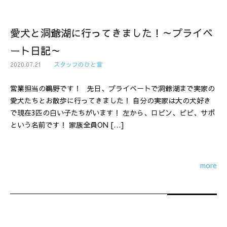
愛犬と洞爺湖に行ってきました！～プライベ
ート日記～
2020.07.21
スタッフのひと言
営業担当の鵜野です！ 先日、プライベートで洞爺湖まで実家の
愛犬たちとお散歩に行ってきました！ 自分の実家は大の犬好き
で現在3匹の白い子たちがいます！ 左から、ロビン、ビビ、サボ
という名前です！ 家族全員ON […]
more