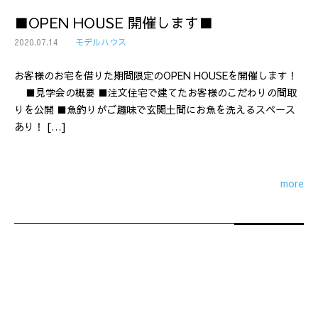
■OPEN HOUSE 開催します■
2020.07.14
モデルハウス
お客様のお宅を借りた期間限定のOPEN HOUSEを開催します！
■見学会の概要 ■注文住宅で建てたお客様のこだわりの間取
りを公開 ■魚釣りがご趣味で玄関土間にお魚を洗えるスペース
あり！ […]
more