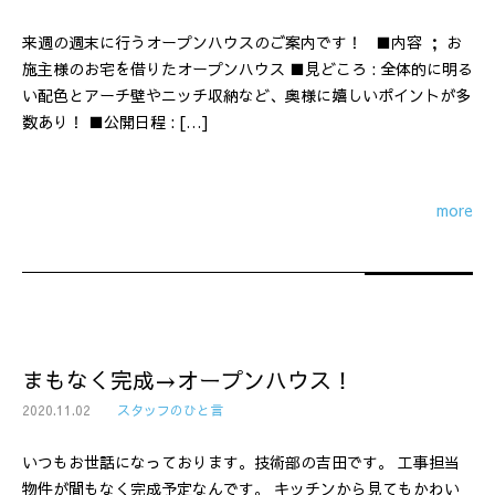
来週の週末に行うオープンハウスのご案内です！ ■内容 ； お
施主様のお宅を借りたオープンハウス ■見どころ : 全体的に明る
い配色とアーチ壁やニッチ収納など、奥様に嬉しいポイントが多
数あり！ ■公開日程 : […]
more
まもなく完成→オープンハウス！
2020.11.02
スタッフのひと言
いつもお世話になっております。技術部の吉田です。 工事担当
物件が間もなく完成予定なんです。 キッチンから見てもかわい