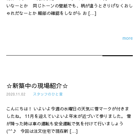
いなーとか 同じトーンの壁紙でも、柄が違うとさりげなくおし
ゃれだなーとか 細部の確認をしながら お […]
more
☆新築中の現場紹介☆
2020.11.02
スタッフのひと言
こんにちは！ いよいよ今週の水曜日の天気に雪マークが付きま
したね。 11月を迎えていよいよ年末が近づいて参りました。 雪
が降った時は車の運転も安全運転で気を付けて行いましょう
(^^♪ 今回は注文住宅で現在新 […]