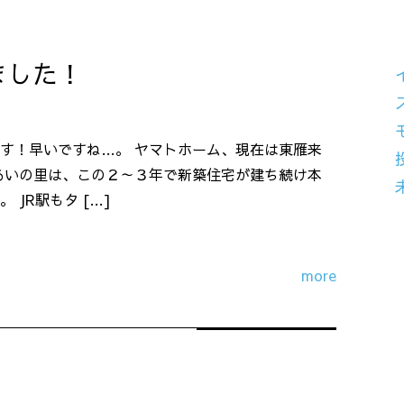
ました！
す！早いですね…。 ヤマトホーム、現在は東雁来
あいの里は、この２～３年で新築住宅が建ち続け本
JR駅もタ […]
more