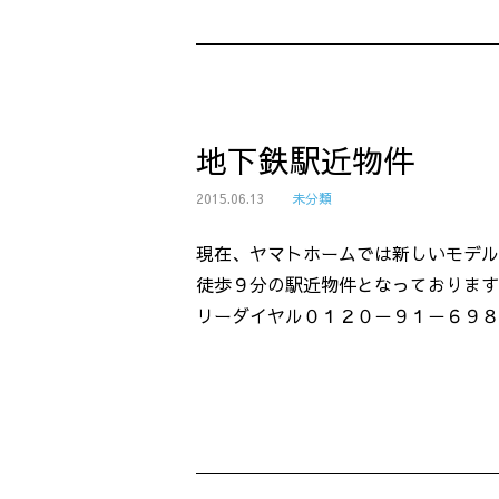
地下鉄駅近物件
2015.06.13
未分類
現在、ヤマトホームでは新しいモデル
徒歩９分の駅近物件となっております
リーダイヤル０１２０－９１－６９８１