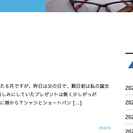
た６月ですが、昨日は父の日で、数日前は私の誕生
20
楽しみにしていたプレゼントは無く少しがっが
20
に娘からＴシャツとショートパン […]
20
more
20