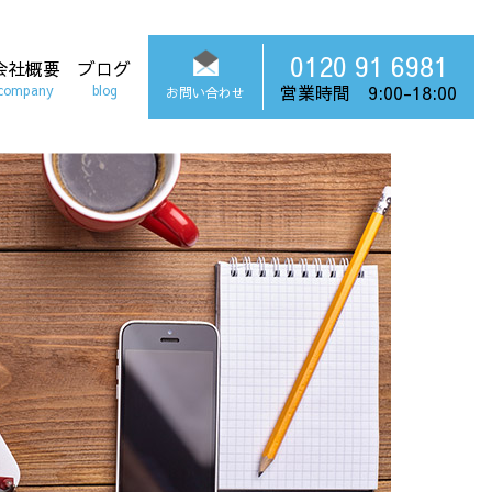
0120 91 6981
会社概要
ブログ
営業時間 9:00-18:00
company
blog
お問い合わせ
タッフブログ
球ブログ