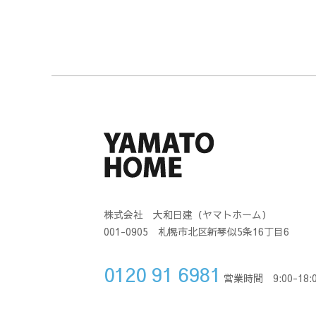
株式会社 大和日建（ヤマトホーム）
001-0905 札幌市北区新琴似5条16丁目6
0120 91 6981
営業時間 9:00-18: