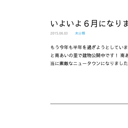
いよいよ６月になり
2015.06.03
未分類
もう今年も半年を過ぎようとしていま
と南あいの里で建物公開中です！ 南
当に素敵なニュータウンになりました。 