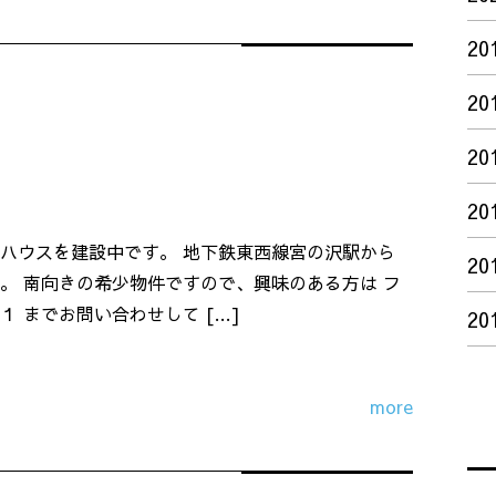
20
20
20
20
ハウスを建設中です。 地下鉄東西線宮の沢駅から
20
。 南向きの希少物件ですので、興味のある方は フ
 までお問い合わせして […]
20
more