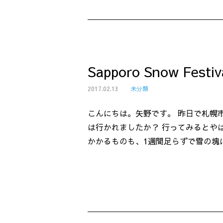
Sapporo Snow Festiv
2017.02.13
未分類
こんにちは。矢野です。 昨日で札幌
は行かれましたか？ 行ってみるとやは
かかるものも、1週間足らずで雪の塊に