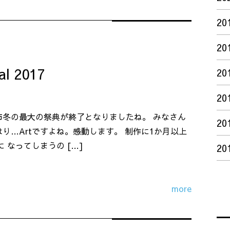
20
20
al 2017
20
20
市冬の最大の祭典が終了となりましたね。 みなさん
20
り…Artですよね。感動します。 制作に1か月以上
 なってしまうの […]
20
more