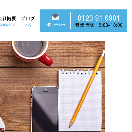
0120 91 6981
会社概要
ブログ
営業時間 9:00-18:00
company
blog
お問い合わせ
タッフブログ
球ブログ