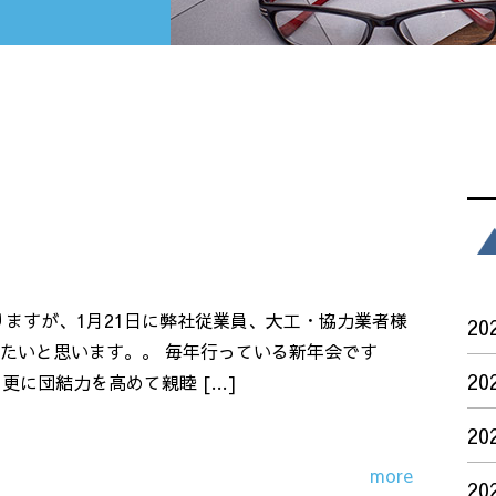
りますが、1月21日に弊社従業員、大工・協力業者様
20
たいと思います。。 毎年行っている新年会です
20
更に団結力を高めて親睦 […]
20
more
20