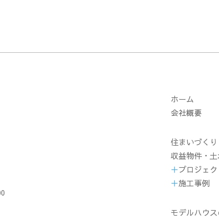
ホーム
会社概要
住まいづくり
収益物件・土
プロジェク
施工事例
00
モデルハウス