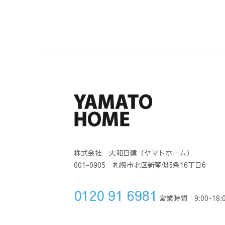
株式会社 大和日建（ヤマトホーム）
001-0905 札幌市北区新琴似5条16丁目6
0120 91 6981
営業時間 9:00-18: