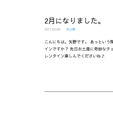
2月になりました。
2017.02.08
未分類
こんにちは。矢野です。 あっという
インですか？ 先日お土産に奇妙なチ
レンタイン楽しんでくださいね♪