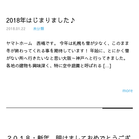
2018年はじまりました♪
2018.01.22
未分類
ヤマトホーム 西嶋です。 今年は札幌も雪が少なく、このまま
冬が終わってくれる事を期待しています！ 年始に、とにかく雪
がない所へ行きたいなと思い大阪～神戸へと行ってきました。
各地の建物も興味深く、特に空中庭園と呼ばれる […]
more
２０１８・新年、明けましておめでとうござ