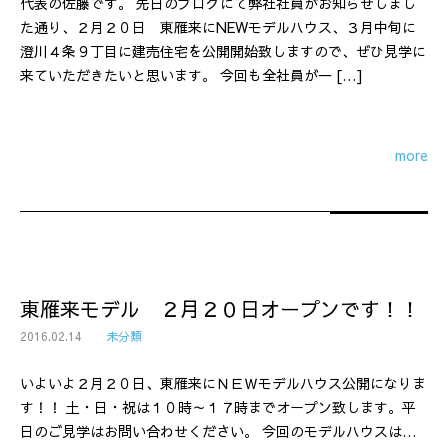
代表の佐藤です。 先日のブログにて弊社社員がお知らせしまし
た通り、２月２０日 東雁来にNEWモデルハウス、３月中旬に
澄川４条９丁目に建売住宅を公開開始致しますので、ぜひ見学に
来ていただきたいと思います。 今回も全社員が一 […]
more
東雁来モデル ２月２０日オープンです！！
2016.02.14
未分類
いよいよ２月２０日、東雁来にＮＥＷモデルハウス公開になりま
す！！ 土・日・祝は１０時～１７時までオープン致します。平
日のご見学はお問い合わせください。 今回のモデルハウスは…