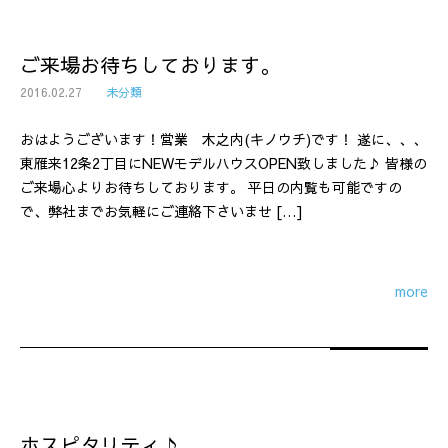
ご来場お待ちしております。
2016.02.27
未分類
おはようございます！営業 木之内(キノウチ)です！ 遂に、、、
東雁来12条2丁目にNEWモデルハウスOPEN致しました♪ 皆様の
ご来場心よりお待ちしております。 平日の内覧も可能ですの
で、弊社までお気軽にご連絡下さいませ […]
more
ホスピタリティ♪