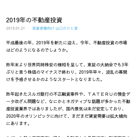
2019年の不動産投資
2019.01.21
投資家様向け 山口のひと言
平成最後の年、2019年を新たに迎え、今年、不動産投資の市場
はどのようになるのでしょうか。
昨年末より世界同時株安の様相を呈して、東証の大納会でも3年
ぶりと言う株価のマイナスで終わり、2019年早々、波乱の幕開
けを予感させるかのようなスタートとなりました。
昨年起きたスルガ銀行の不正融資事件や、ＴＡＴＥＲＵの預金デ
ータ改ざん問題など、なにかとネガティブな話題が多かった不動
産投資業界ではありましたが、国内景気は未だ安定しており、
2020年のオリンピックに向けて、まだまだ賃貸需要は拡大傾向
にあります。